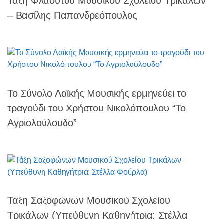
Τάξη Φλάουτου Μουσικού Σχολείου Τρικάλων
– Βασίλης Παπανδρεόπουλος
To Σύνολο Λαϊκής Μουσικής ερμηνεύει το
τραγούδι του Χρήστου Νικολόπουλου “Το
Αγριολούλουδο”
Τάξη Σαξοφώνων Μουσικού Σχολείου
Τρικάλων (Υπεύθυνη Καθηγήτρια: Στέλλα