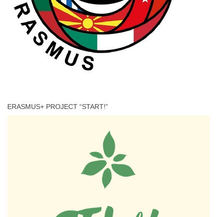
ERASMUS+ PROJECT “START!”