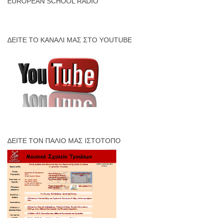
EUROPEAN SCHOOL RADIO
ΔΕΊΤΕ ΤΟ ΚΑΝΆΛΙ ΜΑΣ ΣΤΟ YOUTUBE
ΔΕΊΤΕ ΤΟΝ ΠΑΛΙΌ ΜΑΣ ΙΣΤΌΤΟΠΟ