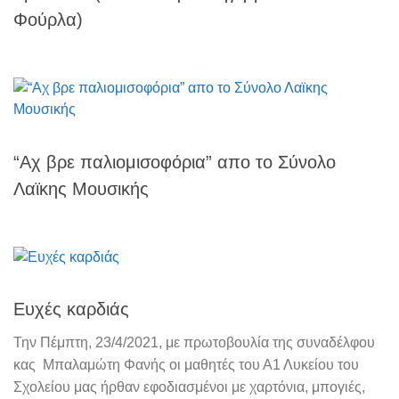
Φούρλα)
“Αχ βρε παλιομισοφόρια” απο το Σύνολο
Λαϊκης Μουσικής
Ευχές καρδιάς
Την Πέμπτη, 23/4/2021, με πρωτοβουλία της συναδέλφου
κας Μπαλαμώτη Φανής οι μαθητές του Α1 Λυκείου του
Σχολείου μας ήρθαν εφοδιασμένοι με χαρτόνια, μπογιές,