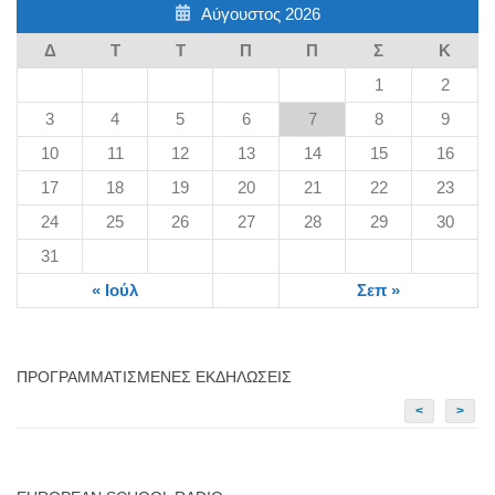
Αύγουστος 2026
Δ
Τ
Τ
Π
Π
Σ
Κ
1
2
3
4
5
6
7
8
9
10
11
12
13
14
15
16
17
18
19
20
21
22
23
24
25
26
27
28
29
30
31
« Ιούλ
Σεπ »
ΠΡΟΓΡΑΜΜΑΤΙΣΜΈΝΕΣ ΕΚΔΗΛΏΣΕΙΣ
<
>