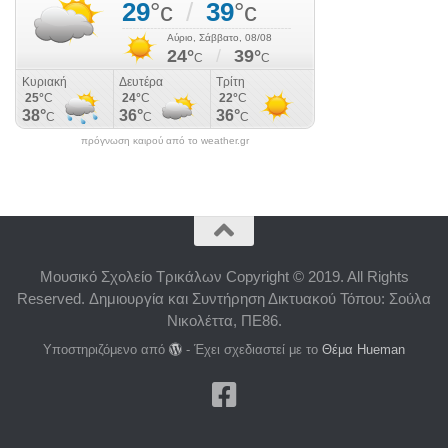
πρόγνωση καιρού από το weather.gr
Μουσικό Σχολείο Τρικάλων Copyright © 2019. All Rights
Reserved. Δημιουργία και Συντήρηση Δικτυακού Τόπου: Σούλα
Νικολέττα, ΠΕ86.
Υποστηριζόμενο από
- Έχει σχεδιαστεί με το
Θέμα Ηueman