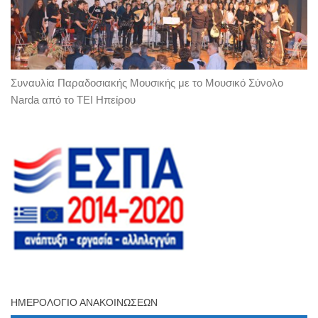
Συναυλία Παραδοσιακής Μουσικής με το Μουσικό Σύνολο
Narda από το ΤΕΙ Ηπείρου
ΗΜΕΡΟΛΌΓΙΟ ΑΝΑΚΟΙΝΏΣΕΩΝ