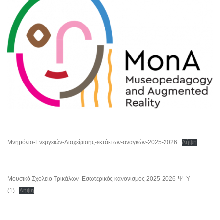
Μνημόνιο-Ενεργειών-Διαχείρισης-εκτάκτων-αναγκών-2025-2026
Λήψη
Μουσικό Σχολείο Τρικάλων- Εσωτερικός κανονισμός 2025-2026-Ψ_Υ_
(1)
Λήψη