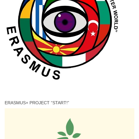
ERASMUS+ PROJECT “START!”