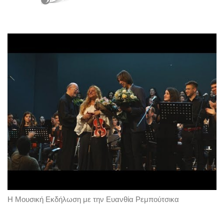
Η Μουσική Εκδήλωση με την Ευανθία Ρεμπούτσικα