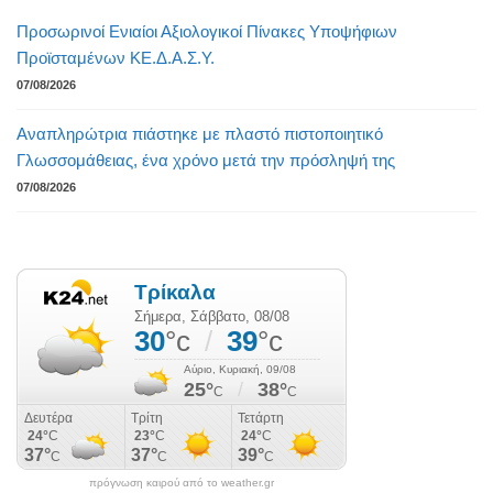
Προσωρινοί Ενιαίοι Αξιολογικοί Πίνακες Υποψήφιων
Προϊσταμένων ΚΕ.Δ.Α.Σ.Υ.
07/08/2026
Αναπληρώτρια πιάστηκε με πλαστό πιστοποιητικό
Γλωσσομάθειας, ένα χρόνο μετά την πρόσληψή της
07/08/2026
πρόγνωση καιρού από το weather.gr