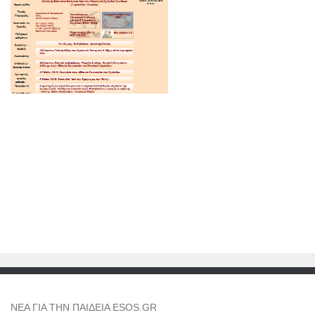
NEA ΓΙΑ ΤΗΝ ΠΑΙΔΕΙΑ ESOS.GR