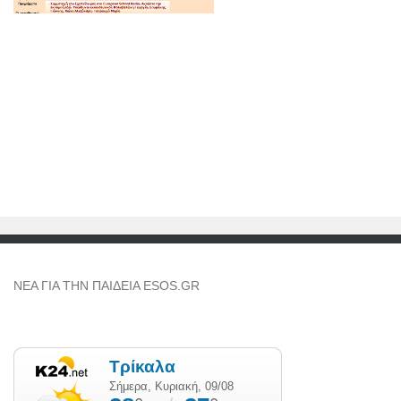
NEA ΓΙΑ ΤΗΝ ΠΑΙΔΕΙΑ ESOS.GR