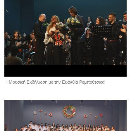
Η Μουσική Εκδήλωση με την Ευανθία Ρεμπούτσικα