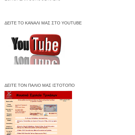
ΔΕΊΤΕ ΤΟ ΚΑΝΆΛΙ ΜΑΣ ΣΤΟ YOUTUBE
ΔΕΊΤΕ ΤΟΝ ΠΑΛΙΌ ΜΑΣ ΙΣΤΌΤΟΠΟ