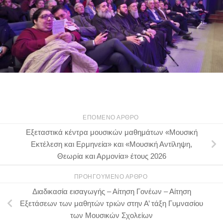
ΕΠΌΜΕΝΟ ΆΡΘΡΟ
Εξεταστικά κέντρα μουσικών μαθημάτων «Μουσική
Εκτέλεση και Ερμηνεία» και «Μουσική Αντίληψη,
Θεωρία και Αρμονία» έτους 2026
ΠΡΟΗΓΟΎΜΕΝΟ ΆΡΘΡΟ
Διαδικασία εισαγωγής – Αίτηση Γονέων – Αίτηση
Εξετάσεων των μαθητών τριών στην Α’ τάξη Γυμνασίου
των Μουσικών Σχολείων