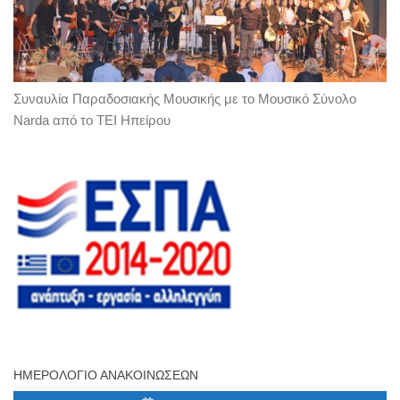
Συναυλία Παραδοσιακής Μουσικής με το Μουσικό Σύνολο
Narda από το ΤΕΙ Ηπείρου
ΗΜΕΡΟΛΌΓΙΟ ΑΝΑΚΟΙΝΏΣΕΩΝ