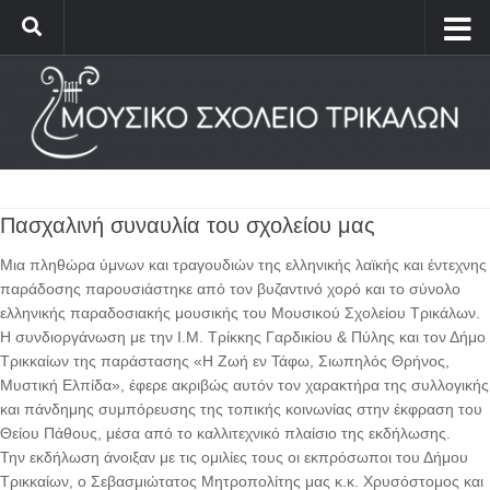
Πασχαλινή συναυλία του σχολείου μας
Μια πληθώρα ύμνων και τραγουδιών της ελληνικής λαϊκής και έντεχνης
παράδοσης παρουσιάστηκε από τον βυζαντινό χορό και το σύνολο
ελληνικής παραδοσιακής μουσικής του Μουσικού Σχολείου Τρικάλων.
Η συνδιοργάνωση με την Ι.Μ. Τρίκκης Γαρδικίου & Πύλης και τον Δήμο
Τρικκαίων της παράστασης «Η Ζωή εν Τάφω, Σιωπηλός Θρήνος,
Μυστική Ελπίδα», έφερε ακριβώς αυτόν τον χαρακτήρα της συλλογικής
και πάνδημης συμπόρευσης της τοπικής κοινωνίας στην έκφραση του
Θείου Πάθους, μέσα από το καλλιτεχνικό πλαίσιο της εκδήλωσης.
Την εκδήλωση άνοιξαν με τις ομιλίες τους οι εκπρόσωποι του Δήμου
Τρικκαίων, ο Σεβασμιώτατος Μητροπολίτης μας κ.κ. Χρυσόστομος και