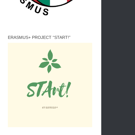
ERASMUS+ PROJECT “START!”