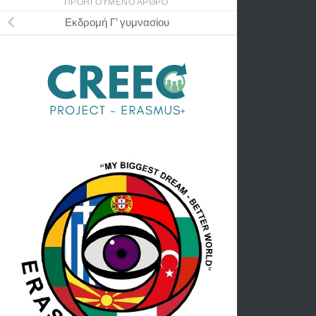
ΠΡΟΗΓΟΎΜΕΝΟ ΆΡΘΡΟ
Εκδρομή Γ’ γυμνασίου