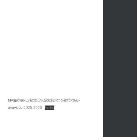
Μνημόνιο-Ενεργειών-Διαχείρισης-εκτάκτων-
αναγκών-2025-2026
Λήψη