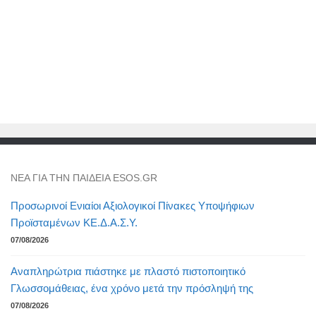
NEA ΓΙΑ ΤΗΝ ΠΑΙΔΕΙΑ ESOS.GR
Προσωρινοί Ενιαίοι Αξιολογικοί Πίνακες Υποψήφιων
Προϊσταμένων ΚΕ.Δ.Α.Σ.Υ.
07/08/2026
Αναπληρώτρια πιάστηκε με πλαστό πιστοποιητικό
Γλωσσομάθειας, ένα χρόνο μετά την πρόσληψή της
07/08/2026