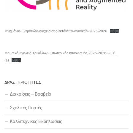
Μνημόνιο-Ενεργειών-Διαχείρισης-εκτάκτων-αναγκών-2025-2026
Λήψη
Μουσικό Σχολείο Τρικάλων- Εσωτερικός κανονισμός 2025-2026-Ψ_Υ_
(1)
Λήψη
ΔΡΑΣΤΗΡΙΟΤΗΤΕΣ
Διακρίσεις – Βραβεία
Σχολικές Γιορτές
Καλλιτεχνικές Εκδηλώσεις