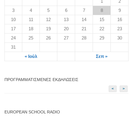
1
2
3
4
5
6
7
8
9
10
11
12
13
14
15
16
17
18
19
20
21
22
23
24
25
26
27
28
29
30
31
« Ιούλ
Σεπ »
ΠΡΟΓΡΑΜΜΑΤΙΣΜΈΝΕΣ ΕΚΔΗΛΏΣΕΙΣ
<
>
EUROPEAN SCHOOL RADIO