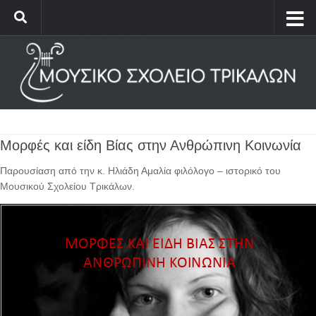
Μορφές και είδη Βίας στην Ανθρώπινη Κοινωνία
Παρουσίαση από την κ. Ηλιάδη Αμαλία φιλόλογο – ιστορικό του
Μουσικού Σχολείου Τρικάλων.