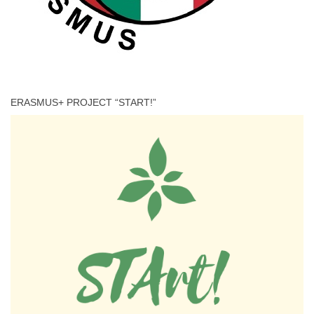
ERASMUS+ PROJECT “START!”