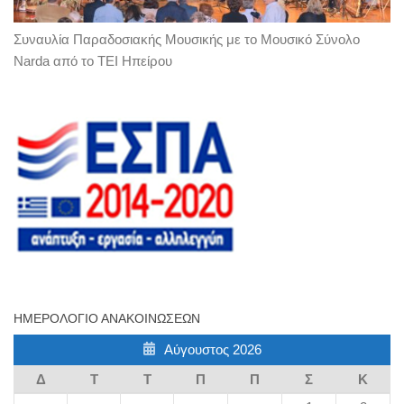
Συναυλία Παραδοσιακής Μουσικής με το Μουσικό Σύνολο
Narda από το ΤΕΙ Ηπείρου
ΗΜΕΡΟΛΌΓΙΟ ΑΝΑΚΟΙΝΏΣΕΩΝ
Αύγουστος 2026
Δ
Τ
Τ
Π
Π
Σ
Κ