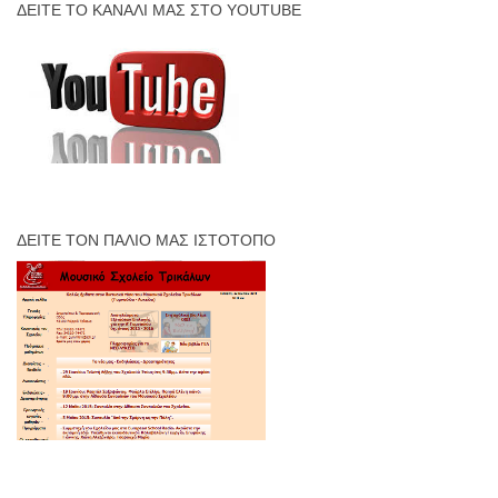
ΔΕΊΤΕ ΤΟ ΚΑΝΆΛΙ ΜΑΣ ΣΤΟ YOUTUBE
ΔΕΊΤΕ ΤΟΝ ΠΑΛΙΌ ΜΑΣ ΙΣΤΌΤΟΠΟ