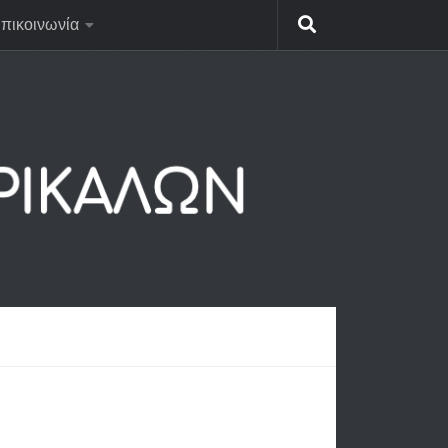
πικοινωνία