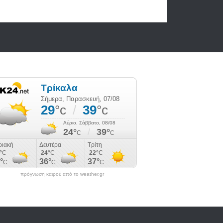
πρόγνωση καιρού από το weather.gr