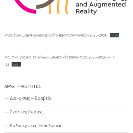
Μνημόνιο-Ενεργειών-Διαχείρισης-εκτάκτων-αναγκών-2025-2026
Λήψη
Μουσικό Σχολείο Τρικάλων- Εσωτερικός κανονισμός 2025-2026-Ψ_Υ_
(1)
Λήψη
ΔΡΑΣΤΗΡΙΟΤΗΤΕΣ
Διακρίσεις – Βραβεία
Σχολικές Γιορτές
Καλλιτεχνικές Εκδηλώσεις