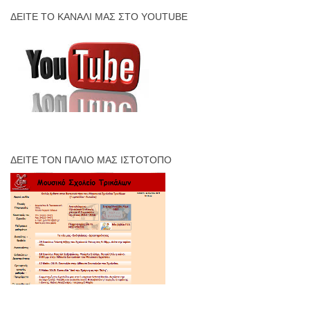
ΔΕΊΤΕ ΤΟ ΚΑΝΆΛΙ ΜΑΣ ΣΤΟ YOUTUBE
ΔΕΊΤΕ ΤΟΝ ΠΑΛΙΌ ΜΑΣ ΙΣΤΌΤΟΠΟ