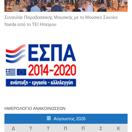
Συναυλία Παραδοσιακής Μουσικής με το Μουσικό Σύνολο
Narda από το ΤΕΙ Ηπείρου
ΗΜΕΡΟΛΌΓΙΟ ΑΝΑΚΟΙΝΏΣΕΩΝ
Αύγουστος 2026
Δ
Τ
Τ
Π
Π
Σ
Κ