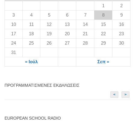
1
2
3
4
5
6
7
8
9
10
11
12
13
14
15
16
17
18
19
20
21
22
23
24
25
26
27
28
29
30
31
« Ιούλ
Σεπ »
ΠΡΟΓΡΑΜΜΑΤΙΣΜΈΝΕΣ ΕΚΔΗΛΏΣΕΙΣ
<
>
EUROPEAN SCHOOL RADIO