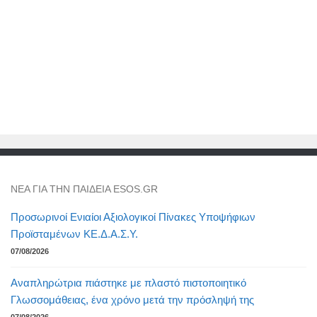
NEA ΓΙΑ ΤΗΝ ΠΑΙΔΕΙΑ ESOS.GR
Προσωρινοί Ενιαίοι Αξιολογικοί Πίνακες Υποψήφιων
Προϊσταμένων ΚΕ.Δ.Α.Σ.Υ.
07/08/2026
Αναπληρώτρια πιάστηκε με πλαστό πιστοποιητικό
Γλωσσομάθειας, ένα χρόνο μετά την πρόσληψή της
07/08/2026