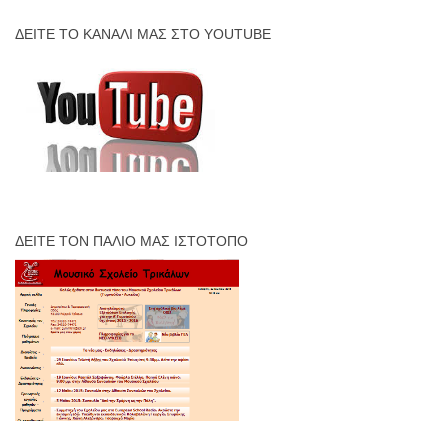
ΔΕΊΤΕ ΤΟ ΚΑΝΆΛΙ ΜΑΣ ΣΤΟ YOUTUBE
ΔΕΊΤΕ ΤΟΝ ΠΑΛΙΌ ΜΑΣ ΙΣΤΌΤΟΠΟ