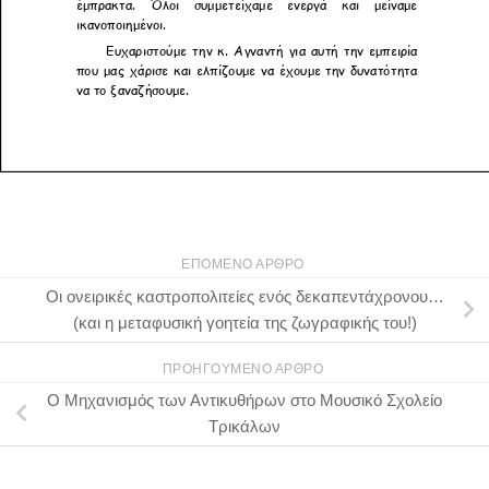
ΕΠΌΜΕΝΟ ΆΡΘΡΟ
Οι ονειρικές καστροπολιτείες ενός δεκαπεντάχρονου…
(και η μεταφυσική γοητεία της ζωγραφικής του!)
ΠΡΟΗΓΟΎΜΕΝΟ ΆΡΘΡΟ
Ο Μηχανισμός των Αντικυθήρων στο Μουσικό Σχολείο
Τρικάλων