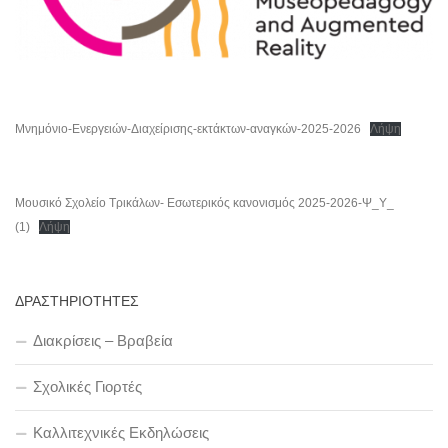
Μνημόνιο-Ενεργειών-Διαχείρισης-εκτάκτων-αναγκών-2025-2026
Λήψη
Μουσικό Σχολείο Τρικάλων- Εσωτερικός κανονισμός 2025-2026-Ψ_Υ_
(1)
Λήψη
ΔΡΑΣΤΗΡΙΟΤΗΤΕΣ
Διακρίσεις – Βραβεία
Σχολικές Γιορτές
Καλλιτεχνικές Εκδηλώσεις