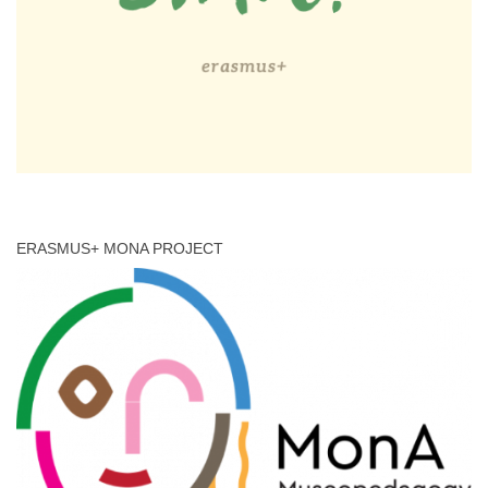
ERASMUS+ MONA PROJECT