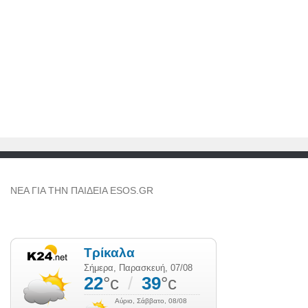
NEA ΓΙΑ ΤΗΝ ΠΑΙΔΕΙΑ ESOS.GR