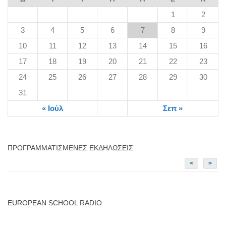
1
2
3
4
5
6
7
8
9
10
11
12
13
14
15
16
17
18
19
20
21
22
23
24
25
26
27
28
29
30
31
« Ιούλ
Σεπ »
ΠΡΟΓΡΑΜΜΑΤΙΣΜΈΝΕΣ ΕΚΔΗΛΏΣΕΙΣ
<
>
EUROPEAN SCHOOL RADIO