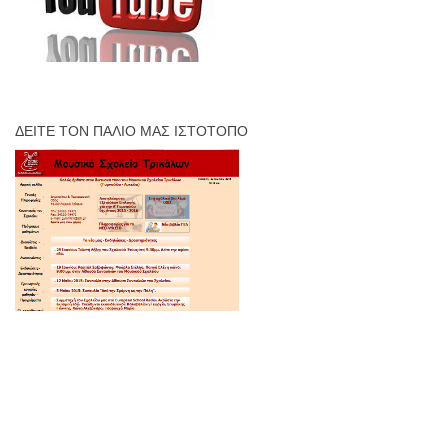
ΔΕΊΤΕ ΤΟΝ ΠΑΛΙΌ ΜΑΣ ΙΣΤΌΤΟΠΟ