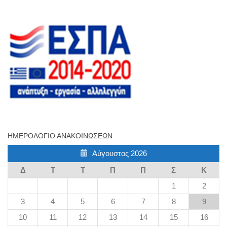
ΗΜΕΡΟΛΌΓΙΟ ΑΝΑΚΟΙΝΏΣΕΩΝ
Αύγουστος 2026
Δ
Τ
Τ
Π
Π
Σ
Κ
1
2
3
4
5
6
7
8
9
10
11
12
13
14
15
16