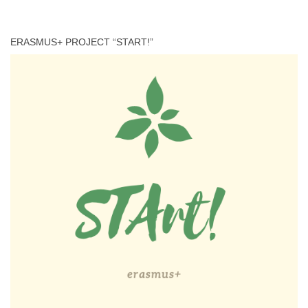
ERASMUS+ PROJECT “START!”