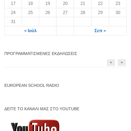
17
18
19
20
21
22
23
24
25
26
27
28
29
30
31
« Ιούλ
Σεπ »
ΠΡΟΓΡΑΜΜΑΤΙΣΜΈΝΕΣ ΕΚΔΗΛΏΣΕΙΣ
<
>
EUROPEAN SCHOOL RADIO
ΔΕΊΤΕ ΤΟ ΚΑΝΆΛΙ ΜΑΣ ΣΤΟ YOUTUBE