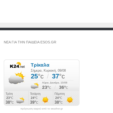
NEA ΓΙΑ ΤΗΝ ΠΑΙΔΕΙΑ ESOS.GR
πρόγνωση καιρού από το weather.gr