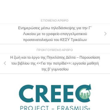
ΕΠΌΜΕΝΟ ΆΡΘΡΟ
Ενημερώσεις μέσω τηλεδιάσκεψης για την Γ΄
Λυκείου με το γραφείο επαγγελματικού
προσανατολισμού του ΚΕΣΥ Τρικάλων
ΠΡΟΗΓΟΎΜΕΝΟ ΆΡΘΡΟ
Η ζωή και το έργο της Πηνελόπης Δέλτα – Παρουσίαση
του βιβλίου της <<Για την πατρίδα>>: εργασία μαθητή
της β’ γυμνασίου