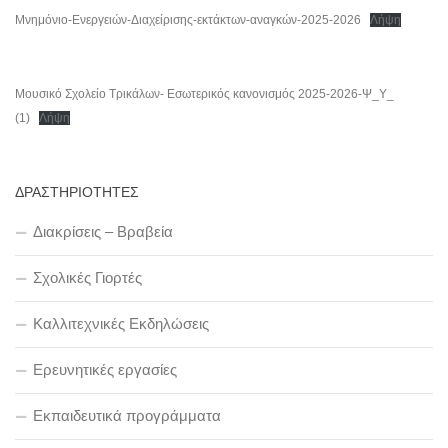
Μνημόνιο-Ενεργειών-Διαχείρισης-εκτάκτων-αναγκών-2025-2026
Λήψη
Μουσικό Σχολείο Τρικάλων- Εσωτερικός κανονισμός 2025-2026-Ψ_Υ_
(1)
Λήψη
ΔΡΑΣΤΗΡΙΟΤΗΤΕΣ
Διακρίσεις – Βραβεία
Σχολικές Γιορτές
Καλλιτεχνικές Εκδηλώσεις
Ερευνητικές εργασίες
Εκπαιδευτικά προγράμματα