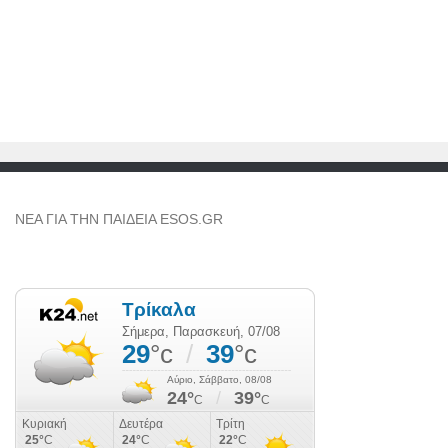
NEA ΓΙΑ ΤΗΝ ΠΑΙΔΕΙΑ ESOS.GR