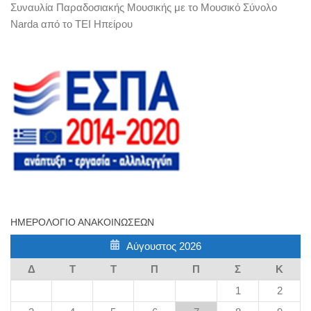
Συναυλία Παραδοσιακής Μουσικής με το Μουσικό Σύνολο
Narda από το ΤΕΙ Ηπείρου
ΗΜΕΡΟΛΌΓΙΟ ΑΝΑΚΟΙΝΏΣΕΩΝ
Αύγουστος 2026
Δ
Τ
Τ
Π
Π
Σ
Κ
1
2