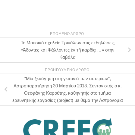
ΕΠΌΜΕΝΟ ΆΡΘΡΟ
Το Μουσικό σχολείο Τρικάλων στις εκδηλώσεις
«Άδοντες και Ψάλλοντες ἐν τῇ καρδίᾳ …» στην
Καβάλα
ΠΡΟΗΓΟΎΜΕΝΟ ΆΡΘΡΟ
“Μία ξενάγηση στη γειτονιά των αστεριών”,
Αστροπαρατήρηση 30 Μαρτίου 2018. Συντονιστής ο κ.
Θεοφάνης Καρούτης, καθηγητής στο τμήμα
ερευνητικής εργασίας (project) με θέμα την Αστρονομία