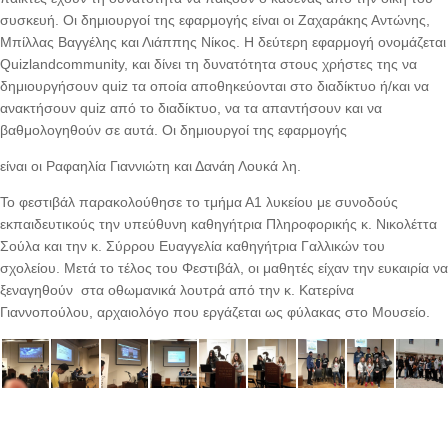
συσκευή. Οι δημιουργοί της εφαρμογής είναι οι Ζαχαράκης Αντώνης,
Μπίλλας Βαγγέλης και Λιάππης Νίκος. Η δεύτερη εφαρμογή ονομάζεται
Quizlandcommunity, και δίνει τη δυνατότητα στους χρήστες της να
δημιουργήσουν quiz τα οποία αποθηκεύονται στο διαδίκτυο ή/και να
ανακτήσουν quiz από το διαδίκτυο, να τα απαντήσουν και να
βαθμολογηθούν σε αυτά. Οι δημιουργοί της εφαρμογής
είναι οι Ραφαηλία Γιαννιώτη και Δανάη Λουκά λη.
Το φεστιβάλ παρακολούθησε το τμήμα Α1 λυκείου με συνοδούς
εκπαιδευτικούς την υπεύθυνη καθηγήτρια Πληροφορικής κ. Νικολέττα
Σούλα και την κ. Σύρρου Ευαγγελία καθηγήτρια Γαλλικών του
σχολείου. Μετά το τέλος του Φεστιβάλ, οι μαθητές είχαν την ευκαιρία να
ξεναγηθούν στα οθωμανικά λουτρά από την κ. Κατερίνα
Γιαννοπούλου, αρχαιολόγο που εργάζεται ως φύλακας στο Μουσείο.