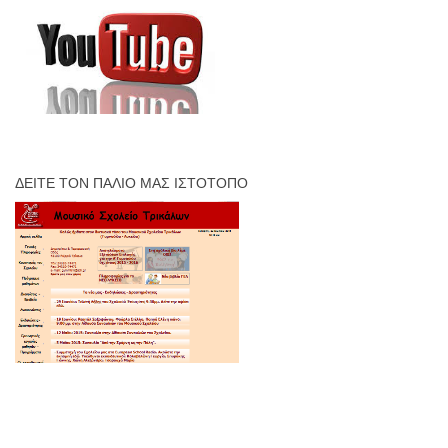
ΔΕΊΤΕ ΤΟΝ ΠΑΛΙΌ ΜΑΣ ΙΣΤΌΤΟΠΟ