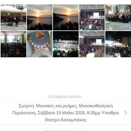
ΕΠΌΜΕΝΟ ΆΡΘΡΟ
Σμύρνη. Μουσικές και μνήμες, Μουσικοθεατρική
Παράσταση, Σάββατο 19 Μαΐου 2018, 8:30μμ Υπαίθριο
Θέατρο Καλαμπάκας