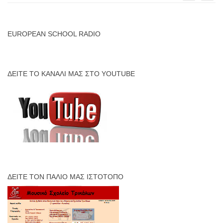
EUROPEAN SCHOOL RADIO
ΔΕΊΤΕ ΤΟ ΚΑΝΆΛΙ ΜΑΣ ΣΤΟ YOUTUBE
ΔΕΊΤΕ ΤΟΝ ΠΑΛΙΌ ΜΑΣ ΙΣΤΌΤΟΠΟ