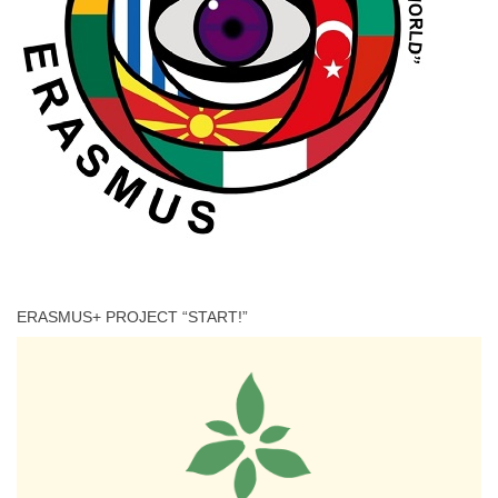
ERASMUS+ PROJECT “START!”