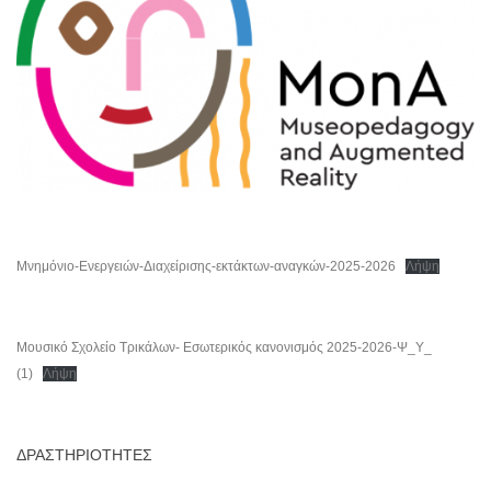
Μνημόνιο-Ενεργειών-Διαχείρισης-εκτάκτων-αναγκών-2025-2026
Λήψη
Μουσικό Σχολείο Τρικάλων- Εσωτερικός κανονισμός 2025-2026-Ψ_Υ_
(1)
Λήψη
ΔΡΑΣΤΗΡΙΟΤΗΤΕΣ