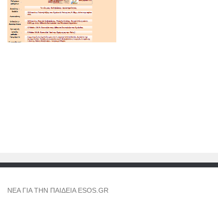
NEA ΓΙΑ ΤΗΝ ΠΑΙΔΕΙΑ ESOS.GR