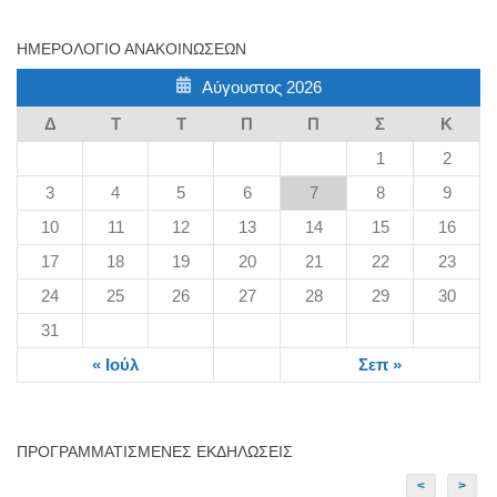
ΗΜΕΡΟΛΌΓΙΟ ΑΝΑΚΟΙΝΏΣΕΩΝ
Αύγουστος 2026
Δ
Τ
Τ
Π
Π
Σ
Κ
1
2
3
4
5
6
7
8
9
10
11
12
13
14
15
16
17
18
19
20
21
22
23
24
25
26
27
28
29
30
31
« Ιούλ
Σεπ »
ΠΡΟΓΡΑΜΜΑΤΙΣΜΈΝΕΣ ΕΚΔΗΛΏΣΕΙΣ
<
>