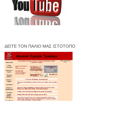
ΔΕΊΤΕ ΤΟΝ ΠΑΛΙΌ ΜΑΣ ΙΣΤΌΤΟΠΟ