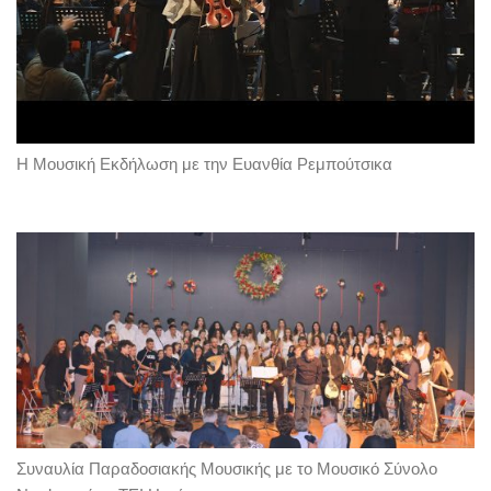
Η Μουσική Εκδήλωση με την Ευανθία Ρεμπούτσικα
Συναυλία Παραδοσιακής Μουσικής με το Μουσικό Σύνολο