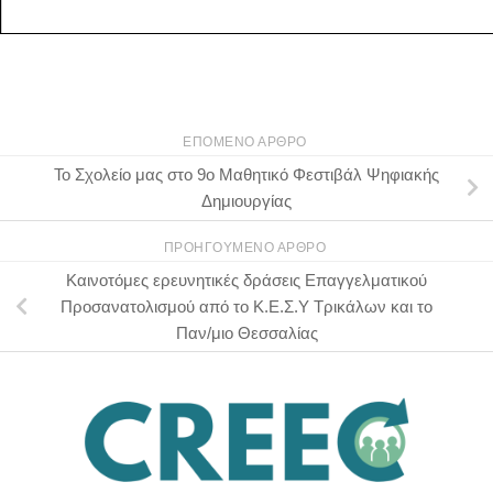
ΕΠΌΜΕΝΟ ΆΡΘΡΟ
Το Σχολείο μας στο 9ο Μαθητικό Φεστιβάλ Ψηφιακής
Δημιουργίας
ΠΡΟΗΓΟΎΜΕΝΟ ΆΡΘΡΟ
Καινοτόμες ερευνητικές δράσεις Επαγγελματικού
Προσανατολισμού από το Κ.Ε.Σ.Υ Τρικάλων και το
Παν/μιο Θεσσαλίας