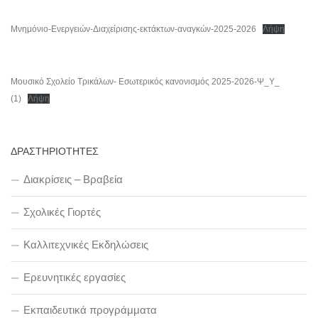
Μνημόνιο-Ενεργειών-Διαχείρισης-εκτάκτων-αναγκών-2025-2026
Λήψη
Μουσικό Σχολείο Τρικάλων- Εσωτερικός κανονισμός 2025-2026-Ψ_Υ_
(1)
Λήψη
ΔΡΑΣΤΗΡΙΟΤΗΤΕΣ
Διακρίσεις – Βραβεία
Σχολικές Γιορτές
Καλλιτεχνικές Εκδηλώσεις
Ερευνητικές εργασίες
Εκπαιδευτικά προγράμματα