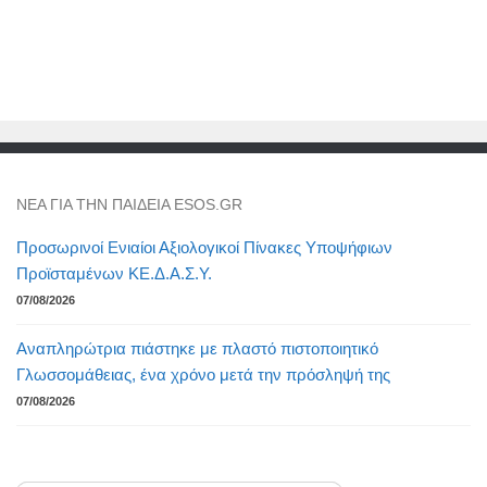
NEA ΓΙΑ ΤΗΝ ΠΑΙΔΕΙΑ ESOS.GR
Προσωρινοί Ενιαίοι Αξιολογικοί Πίνακες Υποψήφιων
Προϊσταμένων ΚΕ.Δ.Α.Σ.Υ.
07/08/2026
Αναπληρώτρια πιάστηκε με πλαστό πιστοποιητικό
Γλωσσομάθειας, ένα χρόνο μετά την πρόσληψή της
07/08/2026