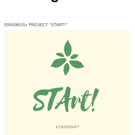
ERASMUS+ PROJECT “START!”