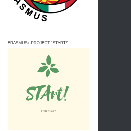
ERASMUS+ PROJECT “START!”