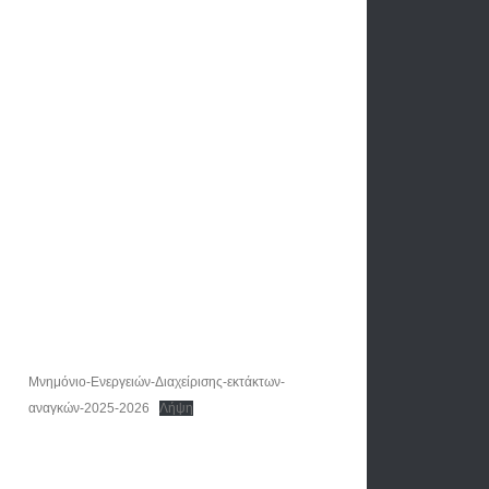
Μνημόνιο-Ενεργειών-Διαχείρισης-εκτάκτων-
αναγκών-2025-2026
Λήψη