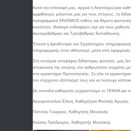
Κατά την επίσκεψή μας, αρχικά η Αναπληρώτρια καθ
αμφιθέατρο, μιλώντας μας για τους στόχους, τη διδα
προγράμματα ERASMUS καθώς και θέματα φοιτητικής 
κοινότητα. Ιδιαίτερο ενδιαφέρον είχε για τους μαθη
Δευτεροβάθμιας και Τριτοβάθμιας Εκπαίδευσης.
Έπειτα η Διευθύντρια του Εργαστηρίου πληροφορική
πληροφορικής στον αθλητισμό, μέσα από εφαρμογές
Στη συνέχεια υποψήφιοι διδάκτορες φοιτητές, μας ξε
απεικόνιση της κίνησης του ανθρωπίνου σώματος με 
στο εργαστήριο Προπονητικής. Σε όλα τα εργαστήρια 
τον σύγχρονο εξοπλισμό τους και να λύσουμε κάποιε
Ως συνοδοί καθηγητές ευχαριστούμε το ΤΕΦΑΑ για τ
Αργυροπούλου Ελένη, Καθηγήτρια Φυσικής Αγωγής
Παππἀς Γεώργιος, Καθηγητής Μουσικής
Κούκος Πρόδρομος, Καθηγητής Μουσικής