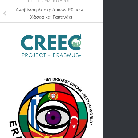
ΠΡΟΗΓΟΎΜΕΝΟ ΆΡΘΡΟ
Αναβίωση Αποκριάτικων Εθίμων –
Χάσκα και Γαϊτανάκι