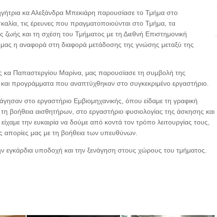
ηγήτρια κα Αλεξάνδρα Μπεκιάρη παρουσίασε το Τμήμα στο
σκαλία, τις έρευνες που πραγματοποιούνται στο Τμήμα, τα
ζωής και τη σχέση του Τμήματος με τη Διεθνή Επιστημονική
τές μας η αναφορά στη διαφορά μετάδοσης της γνώσης μεταξύ της
ς κα Παπαστεργίου Μαρίνα, μας παρουσίασε τη συμβολή της
 και προγράμματα που αναπτύχθηκαν στο συγκεκριμένο εργαστήριο.
νάγησαν στο εργαστήριο Εμβιομηχανικής, όπου είδαμε τη γραφική
τη βοήθεια αισθητήρων, στο εργαστήριο φυσιολογίας της άσκησης και
είχαμε την ευκαιρία να δούμε από κοντά τον τρόπο λειτουργίας τους,
ς απορίες μας με τη βοήθεια των υπευθύνων.
ην εγκάρδια υποδοχή και την ξενάγηση στους χώρους του τμήματος.