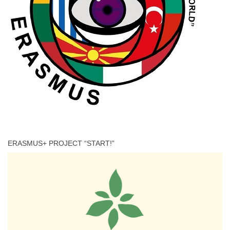
ERASMUS+ PROJECT “START!”