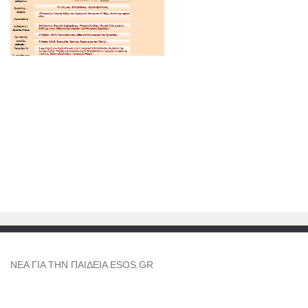
NEA ΓΙΑ ΤΗΝ ΠΑΙΔΕΙΑ ESOS.GR