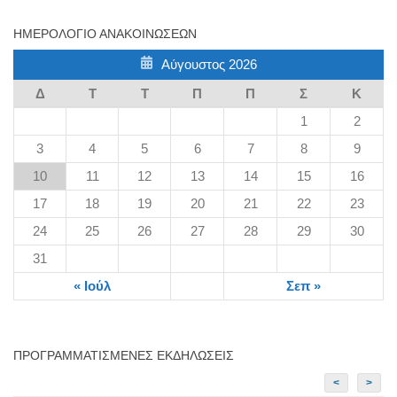
ΗΜΕΡΟΛΌΓΙΟ ΑΝΑΚΟΙΝΏΣΕΩΝ
Αύγουστος 2026
Δ
Τ
Τ
Π
Π
Σ
Κ
1
2
3
4
5
6
7
8
9
10
11
12
13
14
15
16
17
18
19
20
21
22
23
24
25
26
27
28
29
30
31
« Ιούλ
Σεπ »
ΠΡΟΓΡΑΜΜΑΤΙΣΜΈΝΕΣ ΕΚΔΗΛΏΣΕΙΣ
<
>