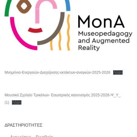
Μνημόνιο-Ενεργειών-Διαχείρισης-εκτάκτων-αναγκών-2025-2026
Λήψη
Μουσικό Σχολείο Τρικάλων- Εσωτερικός κανονισμός 2025-2026-Ψ_Υ_
(1)
Λήψη
ΔΡΑΣΤΗΡΙΟΤΗΤΕΣ