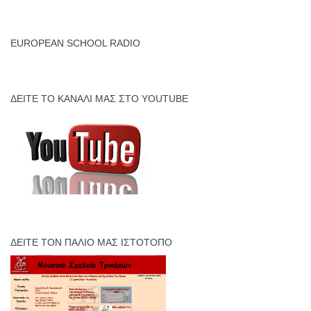
EUROPEAN SCHOOL RADIO
ΔΕΊΤΕ ΤΟ ΚΑΝΆΛΙ ΜΑΣ ΣΤΟ YOUTUBE
ΔΕΊΤΕ ΤΟΝ ΠΑΛΙΌ ΜΑΣ ΙΣΤΌΤΟΠΟ