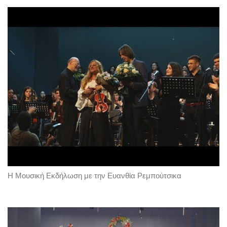
Η Μουσική Εκδήλωση με την Ευανθία Ρεμπούτσικα