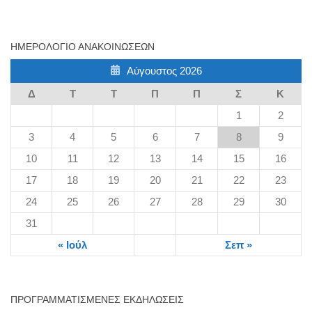
ΗΜΕΡΟΛΌΓΙΟ ΑΝΑΚΟΙΝΏΣΕΩΝ
Αύγουστος 2026
Δ
Τ
Τ
Π
Π
Σ
Κ
1
2
3
4
5
6
7
8
9
10
11
12
13
14
15
16
17
18
19
20
21
22
23
24
25
26
27
28
29
30
31
« Ιούλ
Σεπ »
ΠΡΟΓΡΑΜΜΑΤΙΣΜΈΝΕΣ ΕΚΔΗΛΏΣΕΙΣ