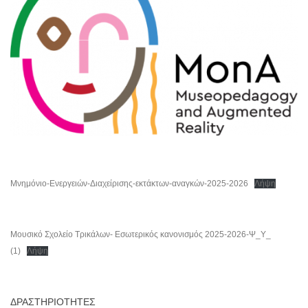
Μνημόνιο-Ενεργειών-Διαχείρισης-εκτάκτων-αναγκών-2025-2026
Λήψη
Μουσικό Σχολείο Τρικάλων- Εσωτερικός κανονισμός 2025-2026-Ψ_Υ_
(1)
Λήψη
ΔΡΑΣΤΗΡΙΟΤΗΤΕΣ