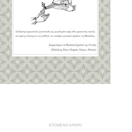
ΕΠΌΜΕΝΟ ΆΡΘΡΟ