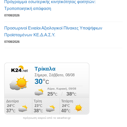
Πρόγραμμα εσωτερικής κινητικότητας φοιτητών:
Τροποποιητική απόφαση
07/08/2026
Προσωρινοί Ενιαίοι Αξιολογικοί Πίνακες Υποψήφιων
Προϊσταμένων ΚΕ.Δ.Α.Σ.Υ.
07/08/2026
πρόγνωση καιρού από το weather.gr