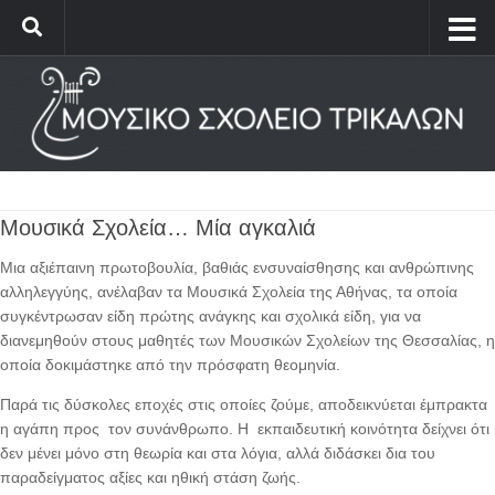
Μουσικά Σχολεία… Μία αγκαλιά
Μια αξιέπαινη πρωτοβουλία, βαθιάς ενσυναίσθησης και ανθρώπινης
αλληλεγγύης, ανέλαβαν τα Μουσικά Σχολεία της Αθήνας, τα οποία
συγκέντρωσαν είδη πρώτης ανάγκης και σχολικά είδη, για να
διανεμηθούν στους μαθητές των Μουσικών Σχολείων της Θεσσαλίας, η
οποία δοκιμάστηκε από την πρόσφατη θεομηνία.
Παρά τις δύσκολες εποχές στις οποίες ζούμε, αποδεικνύεται έμπρακτα
η αγάπη προς τον συνάνθρωπο. Η εκπαιδευτική κοινότητα δείχνει ότι
δεν μένει μόνο στη θεωρία και στα λόγια, αλλά διδάσκει δια του
παραδείγματος αξίες και ηθική στάση ζωής.