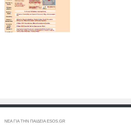
NEA ΓΙΑ ΤΗΝ ΠΑΙΔΕΙΑ ESOS.GR