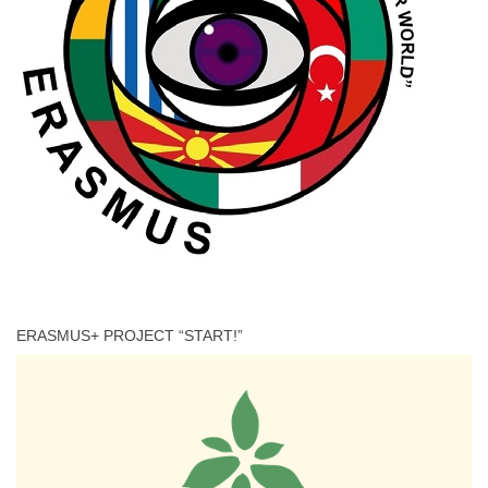
ERASMUS+ PROJECT “START!”