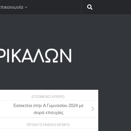
πικοινωνία
ΕΠΌΜΕΝΟ ΆΡΘΡΟ
Εισακτέοι στην Α Γυμνασίου 2024 με
σειρά επιτυχίας
ΠΡΟΗΓΟΎΜΕΝΟ ΆΡΘΡΟ