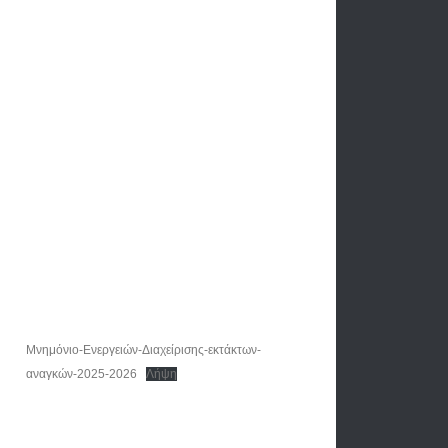
Μνημόνιο-Ενεργειών-Διαχείρισης-εκτάκτων-
αναγκών-2025-2026
Λήψη