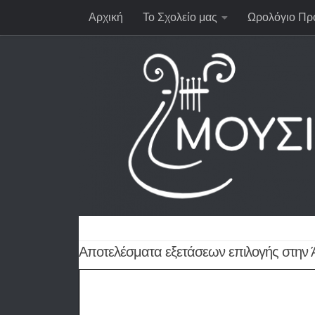
Αρχική
Το Σχολείο μας
Ωρολόγιο Πρ
Αποτελέσματα εξετάσεων επιλογής στην Ά