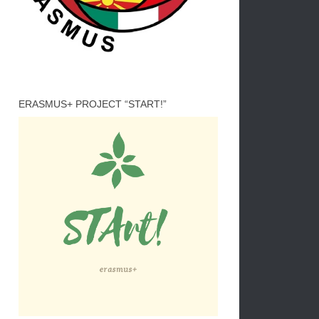
ERASMUS+ PROJECT “START!”