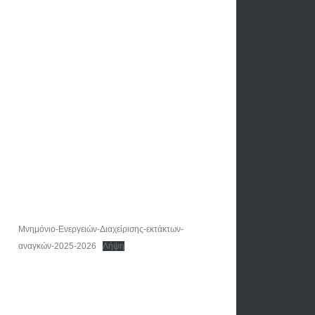
Μνημόνιο-Ενεργειών-Διαχείρισης-εκτάκτων-
αναγκών-2025-2026
Λήψη