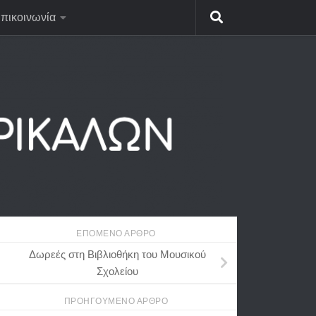
πικοινωνία
ΕΠΌΜΕΝΟ ΆΡΘΡΟ
Δωρεές στη Βιβλιοθήκη του Μουσικού
Σχολείου
ΠΡΟΗΓΟΎΜΕΝΟ ΆΡΘΡΟ